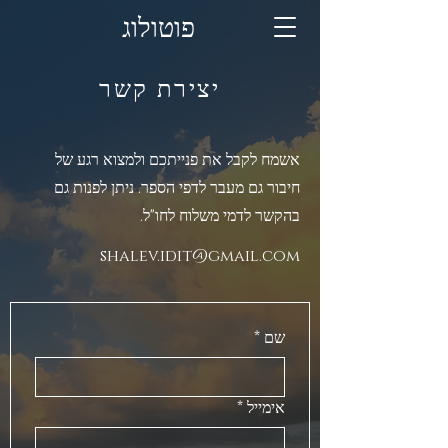
פוטולוג
יצירת קשר
אשמח לקבל את פנייתכם ולמצוא רגע של
חיבור גם מעבר לדפי הספר. ניתן לפנות גם
בהקשר לדמי משלוח לחו"ל.
shalev.idit@gmail.com
שם
*
אימייל
*